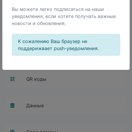
Вы можете легко подписаться на наши
уведомления, если хотите получать важные
новости и обновления.
Пиксели
К сожалению Ваш браузер не
поддерижвает push-уведомления.
Промежуточне страницы
QR коды
Данные
Свои домены