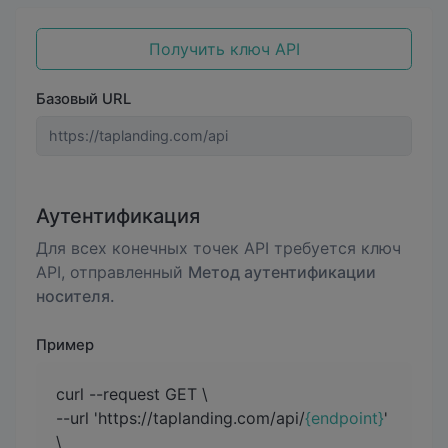
Получить ключ API
Базовый URL
Аутентификация
Для всех конечных точек API требуется ключ
API, отправленный
Метод аутентификации
носителя.
Пример
curl --request GET \
--url 'https://taplanding.com/api/
{endpoint}
'
\