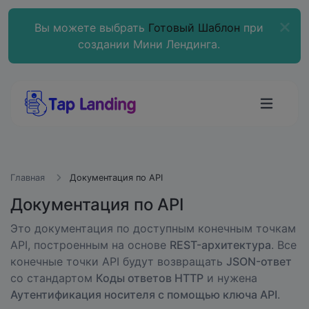
Вы можете выбрать
Готовый Шаблон
при
создании Мини Лендинга.
Главная
Документация по API
Документация по API
Это документация по доступным конечным точкам
API, построенным на основе
REST-архитектура
. Все
конечные точки API будут возвращать
JSON-ответ
со стандартом
Коды ответов HTTP
и нужена
Аутентификация носителя с помощью ключа API
.