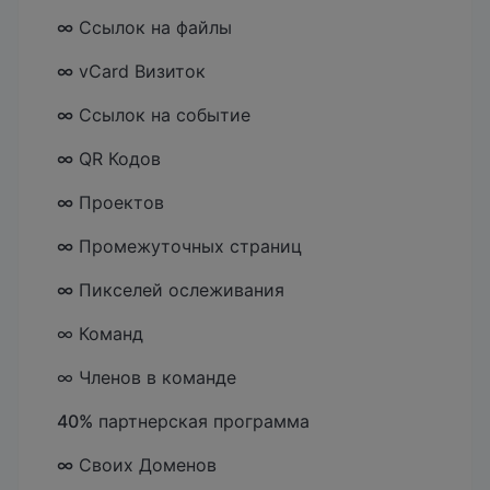
∞
Ссылок на файлы
∞
vCard Визиток
∞
Ссылок на событие
∞
QR Кодов
∞
Проектов
∞
Промежуточных страниц
∞
Пикселей ослеживания
∞ Команд
∞ Членов в команде
40%
партнерская программа
∞
Своих Доменов