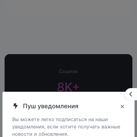
Ссылок
8K+
×
Пуш уведомления
QR Кодов
191+
Вы можете легко подписаться на наши
уведомления, если хотите получать важные
новости и обновления.