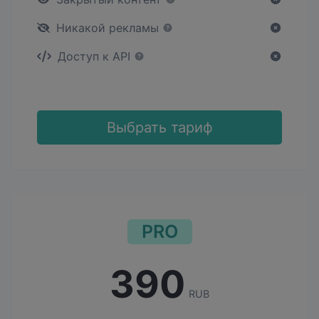
Никакой рекламы
Доступ к API
Выбрать тариф
PRO
390
RUB