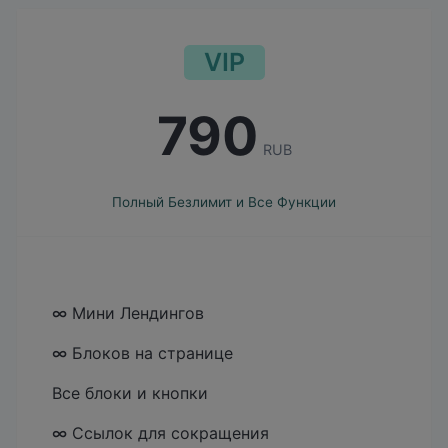
VIP
790
RUB
Полный Безлимит и Все Функции
∞
Мини Лендингов
∞
Блоков на странице
Все блоки и кнопки
∞
Ссылок для сокращения