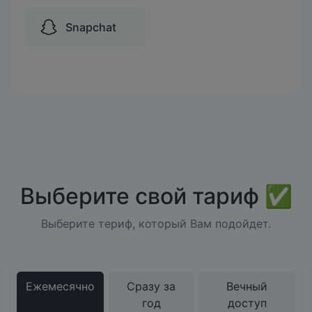
Snapchat
Выберите свой тариф ✅
Выберите териф, который Вам подойдет.
Ежемесячно
Сразу за
Вечный
год
доступ