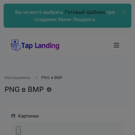
Вы можете выбрать
Готовый Шаблон
при
создании Мини Лендинга.
Инструменты
PNG в BMP
PNG в BMP
Картинка