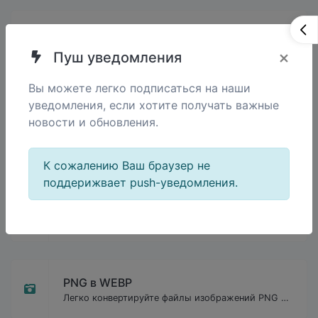
×
Пуш уведомления
Вы можете легко подписаться на наши
уведомления, если хотите получать важные
новости и обновления.
Похожие инструменты
К сожалению Ваш браузер не
поддерижвает push-уведомления.
PNG в JPG
Легко конвертируйте файлы изображений PNG в JPG.
PNG в WEBP
Легко конвертируйте файлы изображений PNG в WEBP.