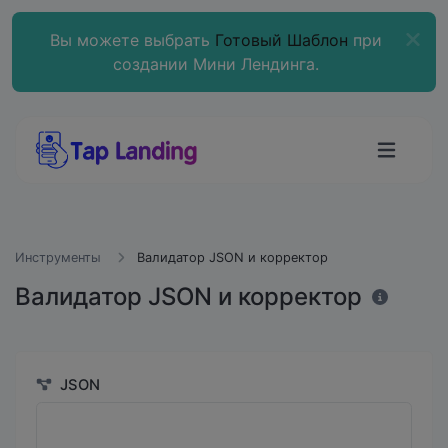
Вы можете выбрать
Готовый Шаблон
при
создании Мини Лендинга.
Инструменты
Валидатор JSON и корректор
Валидатор JSON и корректор
JSON