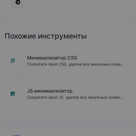
К сожалению Ваш браузер не
поддерижвает push-уведомления.
Похожие инструменты
Минимализатор CSS
Сократите свой CSS, удалив все ненужные символы.
JS минимализатор
Сократите свой JS, удалив все ненужные символы.