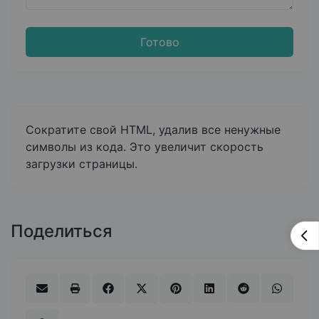
Готово
Сократите свой HTML, удалив все ненужные
символы из кода. Это увеличит скорость
загрузки страницы.
Поделиться
×
Пуш уведомления
Вы можете легко подписаться на наши
уведомления, если хотите получать важные
новости и обновления.