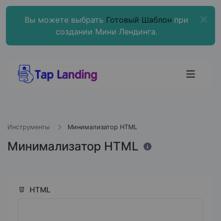
Вы можете выбрать
Готовый Шаблон
при
создании Мини Лендинга.
Инструменты
Минимализатор HTML
Минимализатор HTML
HTML