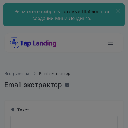
Вы можете выбрать
Готовый Шаблон
при
создании Мини Лендинга.
Инструменты
Email экстрактор
Email экстрактор
Текст