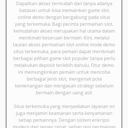
Dapatkan akses termudah dan tanpa adanya
batasan untuk bisa memainkan game slot
online demo dengan bergabung pada situs
yang terkemuka. Bagi pecinta permainan slot,
kemudahan akses merupakan hal utama dalam
menikmati keseruan bermain. Kini, melalui
tautan akses permainan slot online mode demo
situs terkemuka, para pemain dapat menikmati
berbagai pilihan game slot populer tanpa perlu
melakukan deposit terlebih dahulu. Fitur demo
ini memungkinkan pemain untuk mencoba
berbagai jenis slot, mengenali pola
kemenangan dan mengasah strategi sebelum
bermain dengan uang asli.
Situs terkemuka yang menyediakan layanan ini
juga menjamin keamanan serta kenyamanan
setiap pemainnya. Dengan sistem enkripsi
modern dan server cepat, setiap sesi permainan