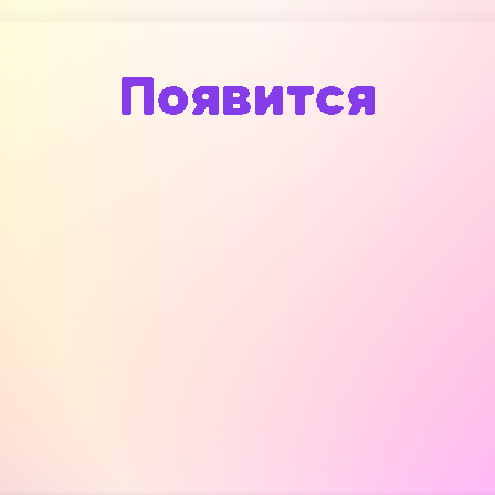
Появится
После