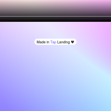
Made in
Tap
Landing
💖