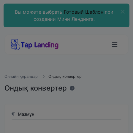
Вы можете выбрать
Готовый Шаблон
при
создании Мини Лендинга.
Онлайн құралдар
Ондық конвертер
Ондық конвертер
Мазмұн