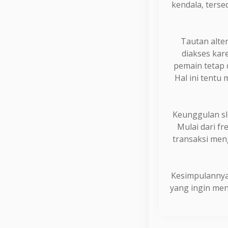
kendala, tersed
Tautan alter
diakses kar
pemain tetap 
Hal ini tentu
Keunggulan sl
Mulai dari fr
transaksi men
Kesimpulannya, 
yang ingin me