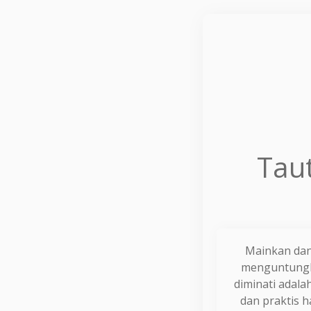
Taut
Mainkan dan
menguntungka
diminati adala
dan praktis 