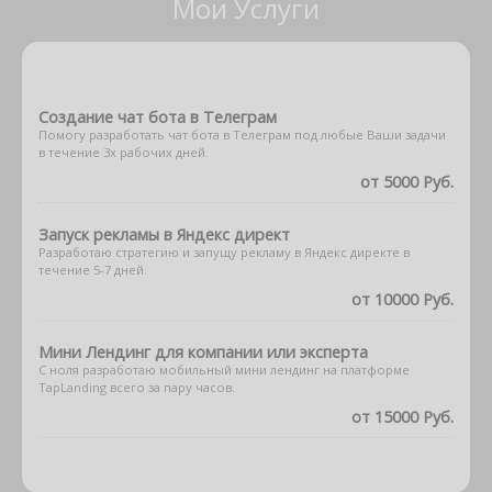
Мои Услуги
Создание чат бота в Телеграм
Помогу разработать чат бота в Телеграм под любые Ваши задачи
в течение 3х рабочих дней.
от 5000 Руб.
Запуск рекламы в Яндекс директ
Разработаю стратегию и запущу рекламу в Яндекс директе в
течение 5-7 дней.
от 10000 Руб.
Мини Лендинг для компании или эксперта
С ноля разработаю мобильный мини лендинг на платформе
TapLanding всего за пару часов.
от 15000 Руб.