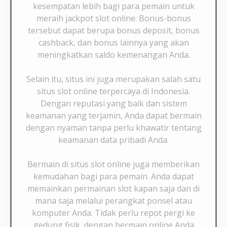
kesempatan lebih bagi para pemain untuk
meraih jackpot slot online. Bonus-bonus
tersebut dapat berupa bonus deposit, bonus
cashback, dan bonus lainnya yang akan
meningkatkan saldo kemenangan Anda.
Selain itu, situs ini juga merupakan salah satu
situs slot online terpercaya di Indonesia.
Dengan reputasi yang baik dan sistem
keamanan yang terjamin, Anda dapat bermain
dengan nyaman tanpa perlu khawatir tentang
keamanan data pribadi Anda.
Bermain di situs slot online juga memberikan
kemudahan bagi para pemain. Anda dapat
memainkan permainan slot kapan saja dan di
mana saja melalui perangkat ponsel atau
komputer Anda. Tidak perlu repot pergi ke
gedung fisik, dengan bermain online Anda