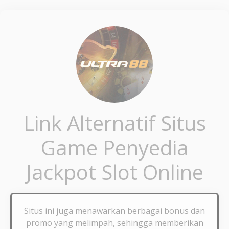
Link Alternatif Situs
Game Penyedia
Jackpot Slot Online
Situs ini juga menawarkan berbagai bonus dan
promo yang melimpah, sehingga memberikan